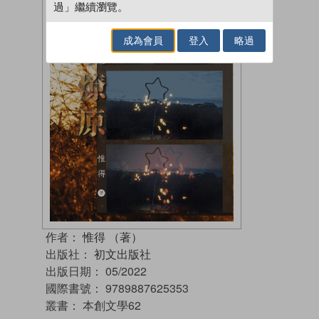
過」繼續瀏覽。
成為會員
登入
略過
作者：
惟得 （著）
出版社：
初文出版社
出版日期：
05/2022
國際書號：
9789887625353
叢書：
本創文學62