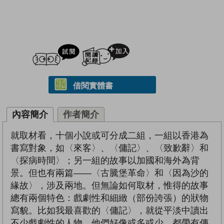
試閲
加入閱讀紀錄
借閱實體書
內容簡介
作者簡介
就取材看，十個小說或可分成二組，一組以香港為
書寫對象，如〈來客〉、〈傭記〉、〈致歉辭〉和
〈探病時間〉；另一組的故事以加國和海外為背
景。但也有兩篇——〈古騰堡革命〉和〈因為沙的
緣故〉，涉及兩地。但無論如何取材，惟得的故事
總有兩個特色：戲劇性和細緻（部份誇張）的狀物
寫貌。比如我最喜歡的〈傭記〉，就從平淡中讀出
不少戲劇性的人物，他們好像或多或少，都帶有傳