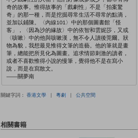
奇的故事。惟得故事的「戲劇性」不是「拍案驚
奇」的那一種，而是挖掘尋常生活不尋常的點滴，
並加以鋪陳。〈內線101〉中的那個圖書館「怪
客」，〈因為沙的緣故〉中的依智和雲妮莎，又或
〈咳嗽〉中的他與咳嗽漢，無不令人讀後莞爾。狀
物為貌，我想最見惟得文筆的造藝。他的筆就是畫
筆，總能把所見化為圖畫。追求情節刺激的讀者，
或者不喜歡惟得小說的慢筆，覺得他不是在寫小
說，而是在寫散文。
——關夢南
關鍵字詞：
香港文學
|
粵劇
|
公共空間
相關書籍