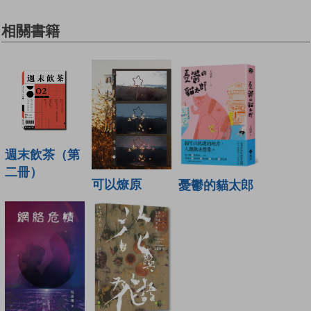
相關書籍
週末飲茶（第
二冊）
可以燎原
憂鬱的貓太郎