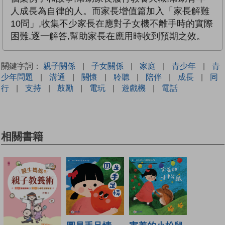
人成長為自律的人。而家長增值篇加入「家長解難
10問」,收集不少家長在應對子女機不離手時的實際
困難,逐一解答,幫助家長在應用時收到預期之效。
關鍵字詞：
親子關係
|
子女關係
|
家庭
|
青少年
|
青
少年問題
|
溝通
|
關懷
|
聆聽
|
陪伴
|
成長
|
同
行
|
支持
|
鼓勵
|
電玩
|
遊戲機
|
電話
相關書籍