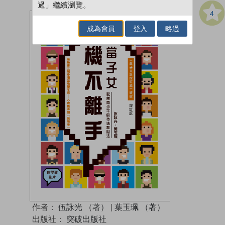
過」繼續瀏覽。
4
成為會員
登入
略過
作者：
伍詠光 （著）
|
葉玉珮 （著）
出版社：
突破出版社