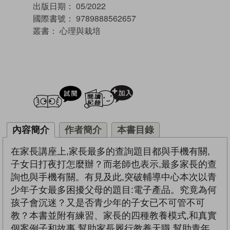
出版日期：
05/2022
國際書號：
9789888562657
叢書：
心理與栽培
試閲
加入閱讀紀錄
內容簡介
作者簡介
本書目錄
在家長講座上,家長最多的查詢題目都與手機有關,
子女日打夜打怎麼辦？而老師也表示,最多家長的查
詢也與手機有關。有見及此,突破輔導中心本次以青
少年子女最多困擾父母的題目:電子產品。究竟為何
孩子會沉迷？又是否青少年的子女已不可管不可
教？本書並附有練習、家長的四種教養模式,和真實
個案例子和故事,幫助家長履行教養天職,幫助青年