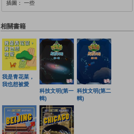
插圖：
一些
相關書籍
我是青花菜，
我也想被愛
科技文明(第一
科技文明(第二
輯)
輯)