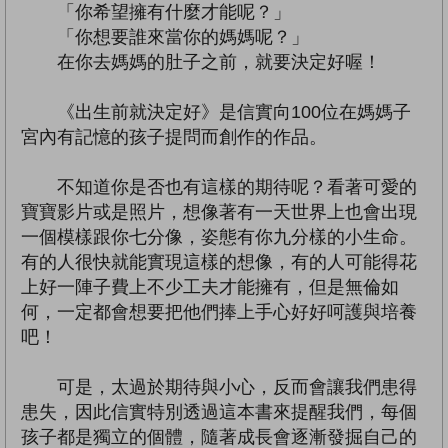
「你希望擁有什麼才能呢？」
「你想要誰來當你的媽媽呢？」
在你去媽媽的肚子之前，就要決定好喔！
《出生前就決定好》是信實向100位在媽媽子
宮內有記憶的孩子提問而創作的作品。
不知道你是否也有這樣的期待呢？看著可愛的
寶寶影片或是照片，想像著有一天世界上也會出現
一個模樣跟你七分像，姿態有你九分樣的小生命。
有的人很快就能實現這樣的想像，有的人可能得花
上好一陣子費上不少工夫才能擁有，但是無倫如
何，一定都會想要把他們捧上手心好好呵護與培養
吧！
可是，太過於期待與小心，反而會讓我們患得
患失，因此信實特別透過這本書來提醒我們，每個
孩子都是獨立的個體，隨著成長會逐漸發掘自己的