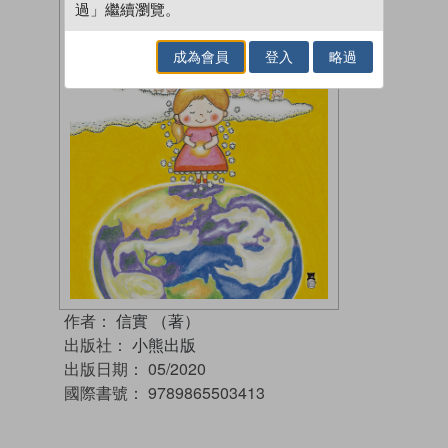
過」繼續瀏覽。
成為會員
登入
略過
作者：
信實 （著）
出版社：
小熊出版
出版日期：
05/2020
國際書號：
9789865503413