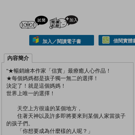
試閲
加入閱讀紀錄
借閱實體
加入／閱讀電子書
內容簡介
"★暢銷繪本作家「信實」最療癒人心作品！
★每個媽媽都是孩子獨一無二的選擇！
決定了！就是這個媽媽！
世界上唯一的選擇！
天空上方很遠的某個地方，
住著天神以及許多即將要來到某個人家當孩子
的孩子們。
「你想要成為什麼樣的人呢？」