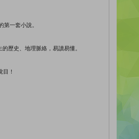
的第一套小說。
的歷史、地理脈絡，易讀易懂。
悅目！