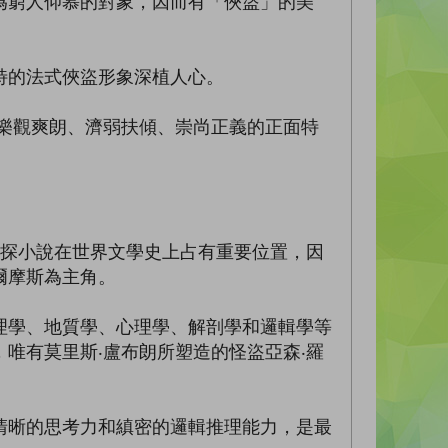
為窮人仰慕的對象，因而有「俠盜」的美
的法式俠盜形象深植人心。
樂觀爽朗、濟弱扶傾、崇尚正義的正面特
探小說在世界文學史上占有重要位置，因
爾摩斯為主角。
學、地質學、心理學、解剖學和邏輯學等
唯有莫里斯‧盧布朗所塑造的怪盜亞森‧羅
晰的思考力和縝密的邏輯推理能力，是最