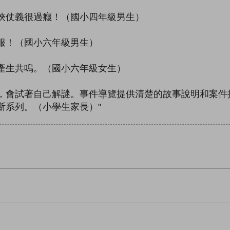
俠仗義很過癮！（國小四年級男生）
服！（國小六年級男生）
產生共鳴。（國小六年級女生）
會試著自己解謎。事件導覽提供清楚的故事說明和案件
斯系列。（小學生家長）"