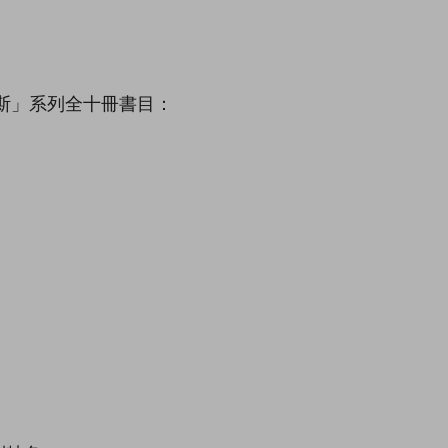
。
斯」系列全十冊書目：