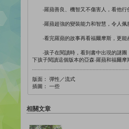
‧羅蘋善良、機智又不傷害人，看他行
‧羅蘋超強的變裝能力和智慧，令人佩
‧看完羅蘋的故事再看福爾摩斯，更能
‧孩子在閱讀時，看到書中出現的謎團，
下孩子閱讀這個版本的亞森‧羅蘋和福爾摩
版面：
彈性／流式
插圖：
一些
相關文章