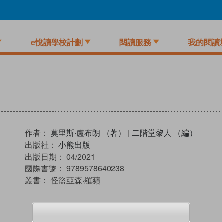
e悅讀學校計劃
閱讀服務
我的閱讀
作者：
莫里斯‧盧布朗 （著）
|
二階堂黎人 （編）
出版社：
小熊出版
出版日期：
04/2021
國際書號：
9789578640238
叢書：
怪盜亞森‧羅蘋