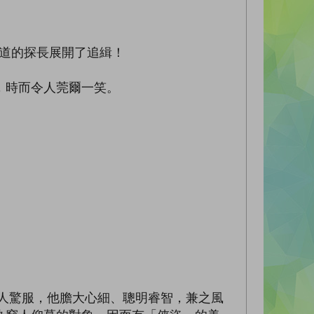
道的探長展開了追緝！
，時而令人莞爾一笑。
人驚服，他膽大心細、聰明睿智，兼之風