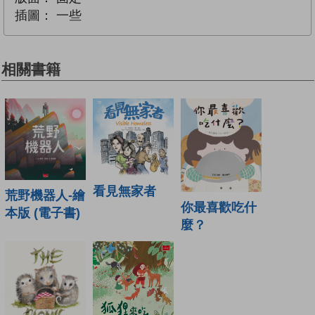
插圖：
一些
相關書籍
看見無家者
荒野機器人-繪
你最喜歡吃什
本版 (電子書)
麼？