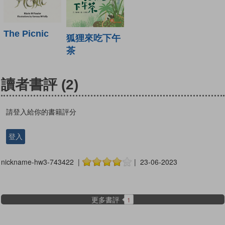
The Picnic
狐狸來吃下午
茶
讀者書評
(2)
請登入給你的書籍評分
登入
nickname-hw3-743422 |
| 23-06-2023
更多書評
1