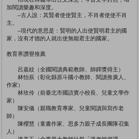
加閱讀樂趣和深度。
–古人說：其賢者使使賢主，不肖者使使不肖
主。
–現代的意思是：賢明的人出使賢明君主的國
家，沒有才德的人就出使無能君主的國家。
教育界讚譽推薦
呂嘉紋（全國閱讀典範教師、師鐸獎得主）
林怡辰（彰化縣原斗國小教師、閱讀推廣人、
作家）
林玫伶（前臺北市國語實小校長、兒童文學作
家）
陳安儀（親職教育專家、兒童閱讀與寫作老
師）
陳櫻慧（童書作家、思多力親子成長團隊召集
人）