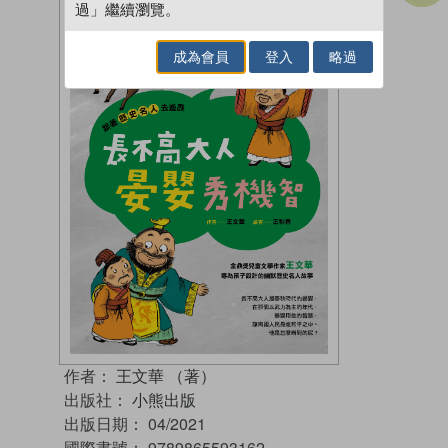
過」繼續瀏覽。
成為會員
登入
略過
作者：
王文華 （著）
出版社：
小熊出版
出版日期：
04/2021
國際書號：
9789865593162