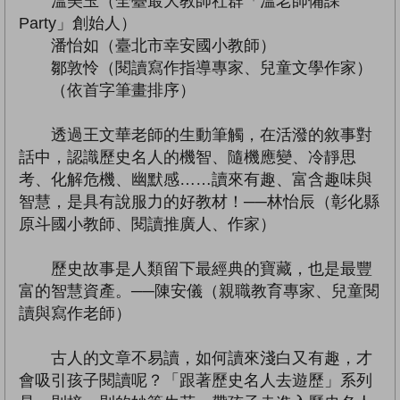
溫美玉（全臺最大教師社群「溫老師備課
Party」創始人）
潘怡如（臺北市幸安國小教師）
鄒敦怜（閱讀寫作指導專家、兒童文學作家）
（依首字筆畫排序）
透過王文華老師的生動筆觸，在活潑的敘事對
話中，認識歷史名人的機智、隨機應變、冷靜思
考、化解危機、幽默感……讀來有趣、富含趣味與
智慧，是具有說服力的好教材！──林怡辰（彰化縣
原斗國小教師、閱讀推廣人、作家）
歷史故事是人類留下最經典的寶藏，也是最豐
富的智慧資產。──陳安儀（親職教育專家、兒童閱
讀與寫作老師）
古人的文章不易讀，如何讀來淺白又有趣，才
會吸引孩子閱讀呢？「跟著歷史名人去遊歷」系列