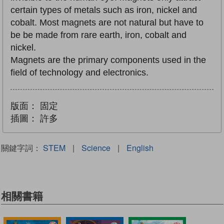
certain types of metals such as iron, nickel and
cobalt. Most magnets are not natural but have to
be be made from rare earth, iron, cobalt and
nickel.
Magnets are the primary components used in the
field of technology and electronics.
版面：
固定
插圖：
許多
關鍵字詞：
STEM
|
Science
|
English
相關書籍