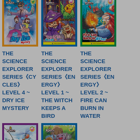
THE
THE
THE
SCIENCE
SCIENCE
SCIENCE
EXPLORER
EXPLORER
EXPLORER
SERIES《CY
SERIES《EN
SERIES《EN
CLES》
ERGY》
ERGY》
LEVEL 4 ~
LEVEL 1 ~
LEVEL 2 ~
DRY ICE
THE WITCH
FIRE CAN
MYSTERY
KEEPS A
BURN IN
BIRD
WATER