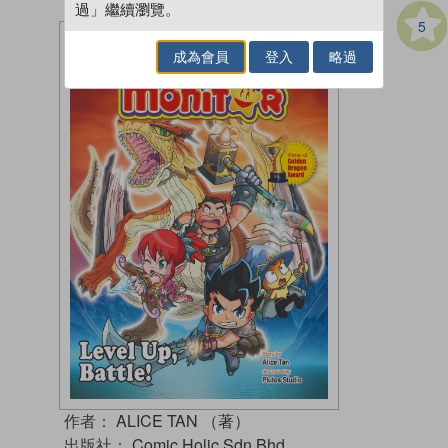
過」繼續瀏覽。
5
成為會員
登入
略過
作者：
ALICE TAN （著）
出版社：
Comic Holic Sdn Bhd