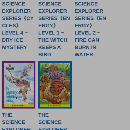
SCIENCE
SCIENCE
SCIENCE
EXPLORER
EXPLORER
EXPLORER
SERIES《CY
SERIES《EN
SERIES《EN
CLES》
ERGY》
ERGY》
LEVEL 4 ~
LEVEL 1 ~
LEVEL 2 ~
DRY ICE
THE WITCH
FIRE CAN
MYSTERY
KEEPS A
BURN IN
BIRD
WATER
THE
THE
SCIENCE
SCIENCE
EXPLORER
EXPLORER