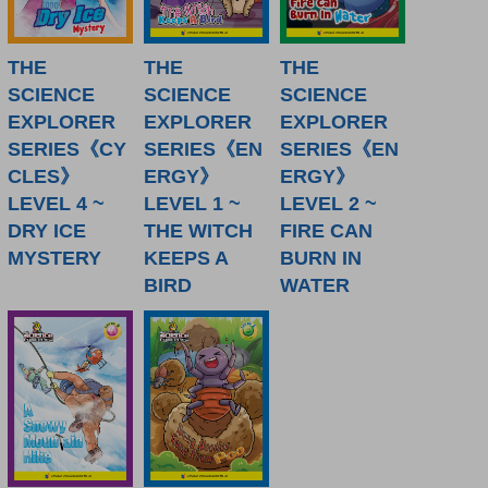
THE
THE
THE
SCIENCE
SCIENCE
SCIENCE
EXPLORER
EXPLORER
EXPLORER
SERIES《CY
SERIES《EN
SERIES《EN
CLES》
ERGY》
ERGY》
LEVEL 4 ~
LEVEL 1 ~
LEVEL 2 ~
DRY ICE
THE WITCH
FIRE CAN
MYSTERY
KEEPS A
BURN IN
BIRD
WATER