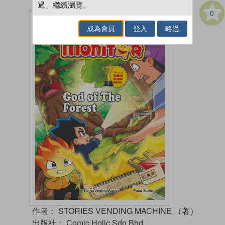
過」繼續瀏覽。
0
成為會員
登入
略過
作者：
STORIES VENDING MACHINE （著）
出版社：
Comic Holic Sdn Bhd