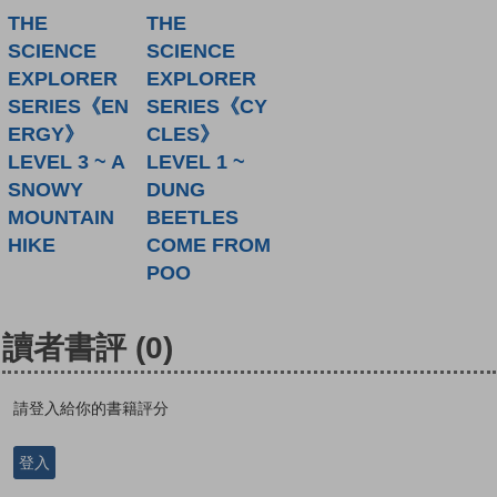
THE
THE
SCIENCE
SCIENCE
EXPLORER
EXPLORER
SERIES《EN
SERIES《CY
ERGY》
CLES》
LEVEL 3 ~ A
LEVEL 1 ~
SNOWY
DUNG
MOUNTAIN
BEETLES
HIKE
COME FROM
POO
讀者書評
(0)
請登入給你的書籍評分
登入