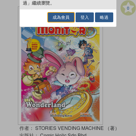
過」繼續瀏覽。
0
成為會員
登入
略過
作者：
STORIES VENDING MACHINE （著）
出版社：
Comic Holic Sdn Bhd