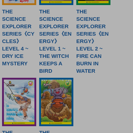
THE
THE
THE
SCIENCE
SCIENCE
SCIENCE
EXPLORER
EXPLORER
EXPLORER
SERIES《CY
SERIES《EN
SERIES《EN
CLES》
ERGY》
ERGY》
LEVEL 4 ~
LEVEL 1 ~
LEVEL 2 ~
DRY ICE
THE WITCH
FIRE CAN
MYSTERY
KEEPS A
BURN IN
BIRD
WATER
THE
THE