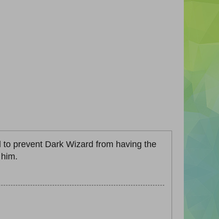
d to prevent Dark Wizard from having the
 him.
.