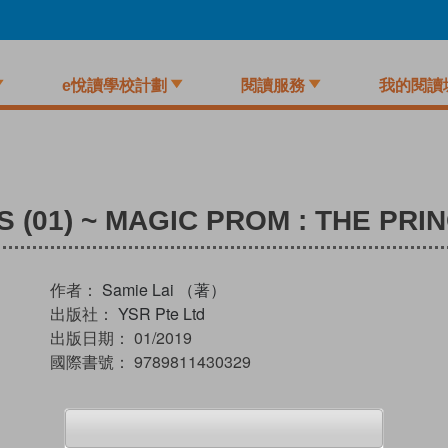
e悅讀學校計劃
閱讀服務
我的閱讀
 (01) ~ MAGIC PROM : THE PR
作者：
Samie Lai （著）
出版社：
YSR Pte Ltd
出版日期：
01/2019
國際書號：
9789811430329