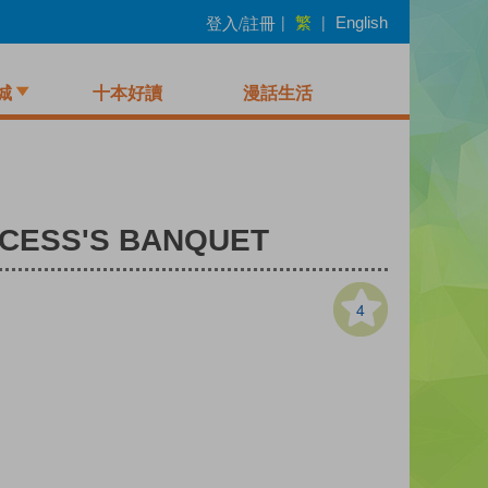
繁
登入/註冊
|
|
English
城
十本好讀
漫話生活
INCESS'S BANQUET
4