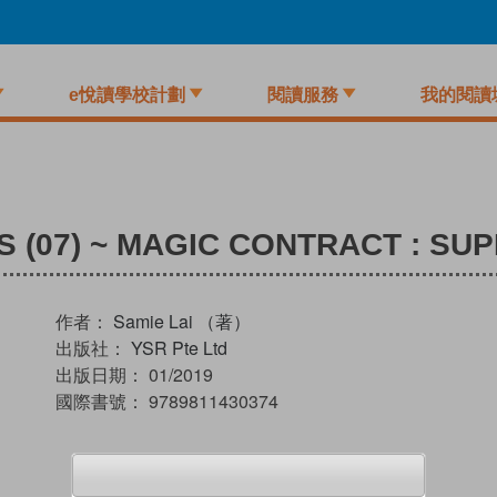
e悅讀學校計劃
閱讀服務
我的閱讀
S (07) ~ MAGIC CONTRACT : SU
作者：
Samie Lai （著）
出版社：
YSR Pte Ltd
出版日期：
01/2019
國際書號：
9789811430374