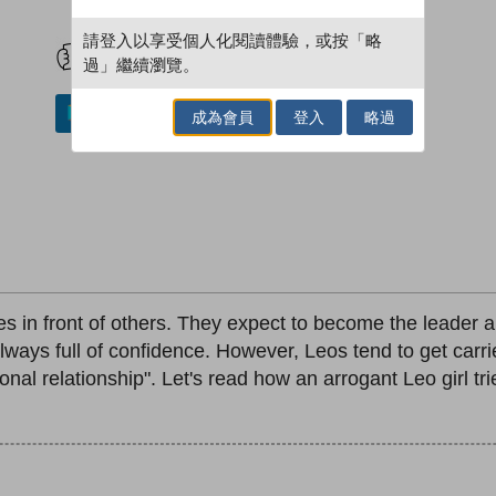
試閲
加入閱讀紀錄
請登入以享受個人化閱讀體驗，或按「略
過」繼續瀏覽。
加入／閱讀電子書
成為會員
登入
略過
s in front of others. They expect to become the leader an
lways full of confidence. However, Leos tend to get carr
sonal relationship". Let's read how an arrogant Leo girl tr