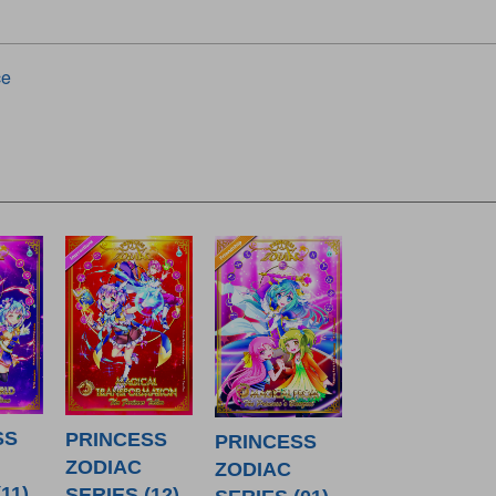
ce
SS
PRINCESS
PRINCESS
ZODIAC
ZODIAC
11)
SERIES (12)