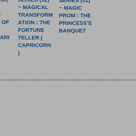
SERIES (01)
~ MAGICAL
~ MAGIC
:
TRANSFORM
PROM : THE
 OF
ATION : THE
PRINCESS'S
FORTUNE
BANQUET
ARI
TELLER (
CAPRICORN
)