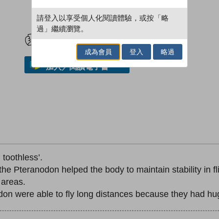
請登入以享受個人化閱讀體驗，或按「略
試閲
加入閱讀紀錄
過」繼續瀏覽。
成為會員
登入
略過
加入／閱讀電子書
toothless’.
the Pteranodon helped the body to maintain stability in fli
 areas.
don were able to fly long distances because they had hug