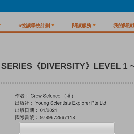
e悅讀學校計劃
閱讀服務
我的閱讀
SERIES《DIVERSITY》LEVEL 1 ~
作者：
Crew Science （著）
出版社：
Young Scientists Explorer Pte Ltd
出版日期：
01/2021
國際書號：
9789672967118