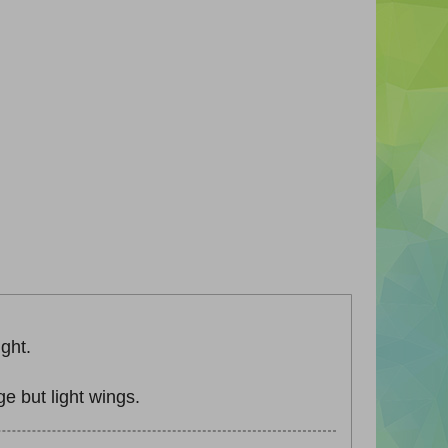
ght.
e but light wings.