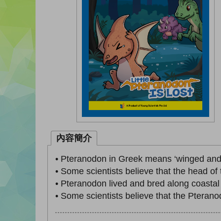
內容簡介
• Pteranodon in Greek means ‘winged and 
• Some scientists believe that the head of 
• Pteranodon lived and bred along coastal
• Some scientists believe that the Pterano