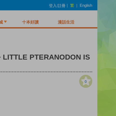
繁
登入/註冊
|
|
English
城
十本好讀
漫話生活
 LITTLE PTERANODON IS
0