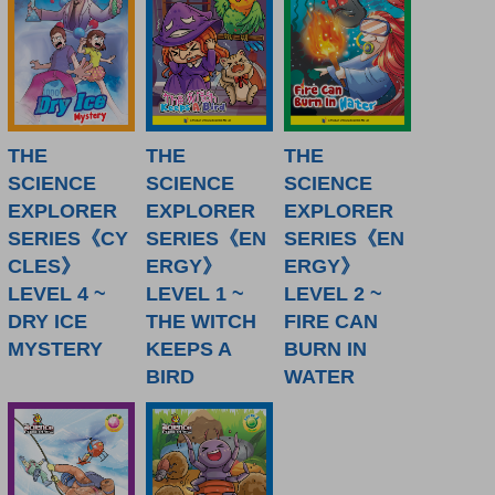
THE
THE
THE
SCIENCE
SCIENCE
SCIENCE
EXPLORER
EXPLORER
EXPLORER
SERIES《CY
SERIES《EN
SERIES《EN
CLES》
ERGY》
ERGY》
LEVEL 4 ~
LEVEL 1 ~
LEVEL 2 ~
DRY ICE
THE WITCH
FIRE CAN
MYSTERY
KEEPS A
BURN IN
BIRD
WATER