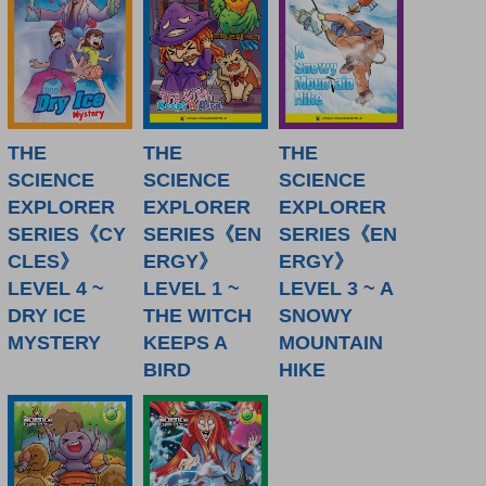
THE
THE
THE
SCIENCE
SCIENCE
SCIENCE
EXPLORER
EXPLORER
EXPLORER
SERIES《CY
SERIES《EN
SERIES《EN
CLES》
ERGY》
ERGY》
LEVEL 4 ~
LEVEL 1 ~
LEVEL 3 ~ A
DRY ICE
THE WITCH
SNOWY
MYSTERY
KEEPS A
MOUNTAIN
BIRD
HIKE