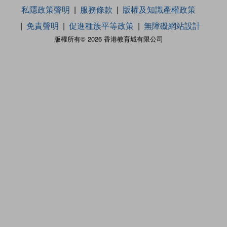
私隱政策聲明
服務條款
版權及知識產權政策
免責聲明
促進種族平等政策
無障礙網站設計
版權所有© 2026 香港教育城有限公司