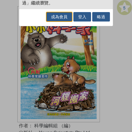
過」繼續瀏覽。
5
成為會員
登入
略過
作者：
科學編輯組 （編）