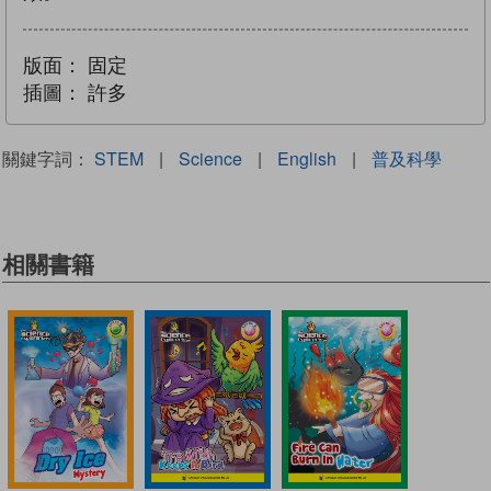
版面：
固定
插圖：
許多
關鍵字詞：
STEM
|
Science
|
English
|
普及科學
相關書籍