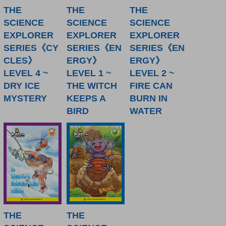
THE
THE
THE
SCIENCE
SCIENCE
SCIENCE
EXPLORER
EXPLORER
EXPLORER
SERIES《CY
SERIES《EN
SERIES《EN
CLES》
ERGY》
ERGY》
LEVEL 4 ~
LEVEL 1 ~
LEVEL 2 ~
DRY ICE
THE WITCH
FIRE CAN
MYSTERY
KEEPS A
BURN IN
BIRD
WATER
THE
THE