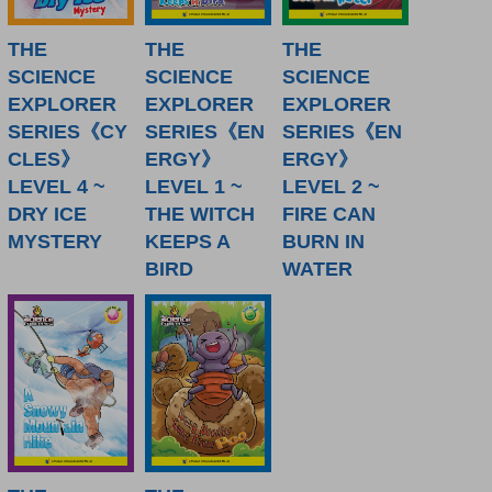
THE
THE
THE
SCIENCE
SCIENCE
SCIENCE
EXPLORER
EXPLORER
EXPLORER
SERIES《CY
SERIES《EN
SERIES《EN
CLES》
ERGY》
ERGY》
LEVEL 4 ~
LEVEL 1 ~
LEVEL 2 ~
DRY ICE
THE WITCH
FIRE CAN
MYSTERY
KEEPS A
BURN IN
BIRD
WATER