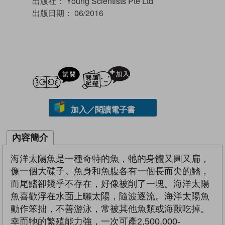
出版社：
Young Scientists Pte Ltd
出版日期：
06/2016
試閲
加入閱讀紀錄
加入／閱讀電子書
內容簡介
海洋太陽魚是一種奇特的魚，牠的身體又圓又扁，
像一個大碟子。魚身和魚腹各有一個長而尖的鰭，
而尾鰭卻幾乎不存在，好像被削了一塊。海洋太陽
魚喜歡浮在水面上曬太陽，隨波逐流。海洋太陽魚
動作笨拙，不善游泳，常被其他魚類或海獸吃掉。
幸而牠的繁殖能力強，一次可產2,500,000-