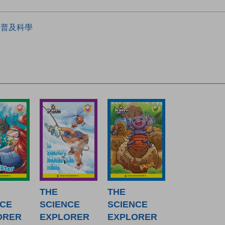
普及科學
THE
THE
NCE
SCIENCE
SCIENCE
ORER
EXPLORER
EXPLORER