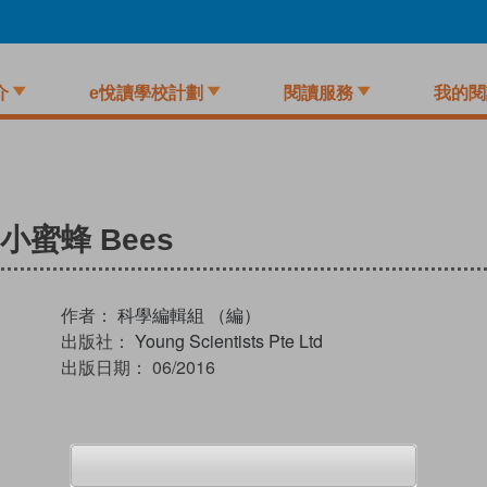
介
e悅讀學校計劃
閱讀服務
我的閱
小蜜蜂 Bees
作者：
科學編輯組 （編）
出版社：
Young Scientists Pte Ltd
出版日期：
06/2016