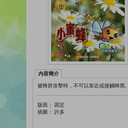
內容簡介
被蜂群攻擊時，不可以靠近或接觸蜂窩
版面：
固定
插圖：
許多