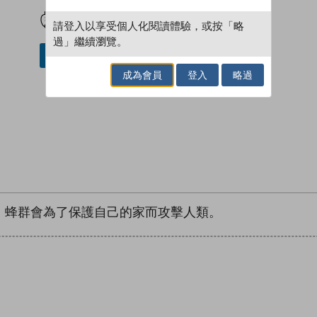
試閲
加入閱讀紀錄
請登入以享受個人化閱讀體驗，或按「略
過」繼續瀏覽。
加入／閱讀電子書
成為會員
登入
略過
。蜂群會為了保護自己的家而攻擊人類。