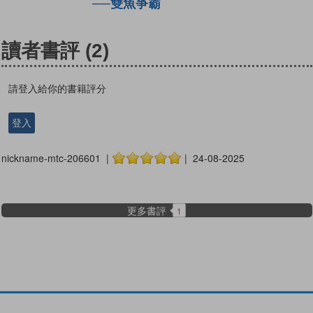
──雙魚爭霸
讀者書評
(2)
請登入給你的書籍評分
登入
nickname-mtc-206601 |
| 24-08-2025
更多書評
1