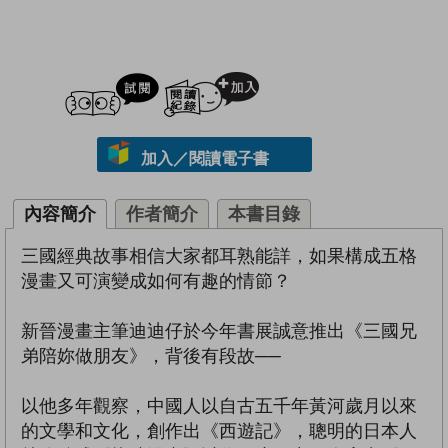
試閲
加入閱讀紀錄
加入／閱讀電子書
內容簡介
作者簡介
本書目錄
三國經典故事相信大家都耳熟能詳，如果構成五格
漫畫又可演變成如何有趣的情節？
新晉漫畫主筆迪迪仔於今年書展誠意推出《三國兄
弟陪妳做朋友》，背後有段故──
以他多年觀察，中國人以自古五千年黃河歲月以來
的文學和文化，創作出《西遊記》，聰明的日本人