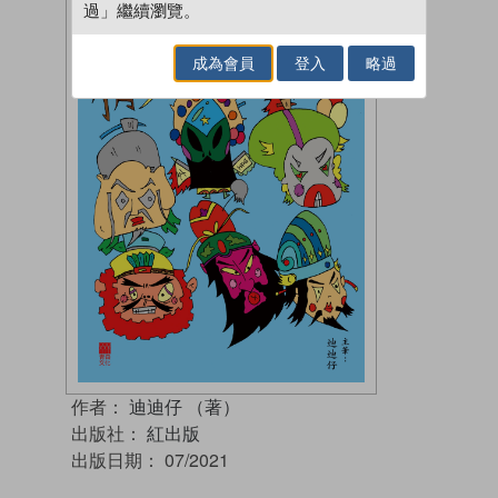
過」繼續瀏覽。
成為會員
登入
略過
作者：
迪迪仔 （著）
出版社：
紅出版
出版日期：
07/2021