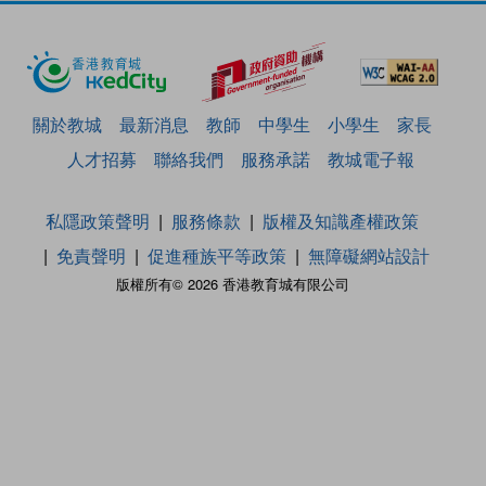
關於教城
最新消息
教師
中學生
小學生
家長
人才招募
聯絡我們
服務承諾
教城電子報
私隱政策聲明
服務條款
版權及知識產權政策
免責聲明
促進種族平等政策
無障礙網站設計
版權所有© 2026 香港教育城有限公司