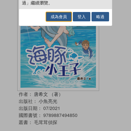
過」繼續瀏覽。
成為會員
登入
略過
作者：
唐希文 （著）
出版社：
小魚亮光
出版日期：
07/2021
國際書號：
9789887494850
叢書：
毛茸茸偵探