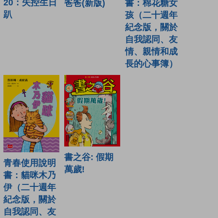
20：失控生日
書：棉花糖女
爸爸(新版)
趴
孩（二十週年
紀念版，關於
自我認同、友
情、親情和成
長的心事簿）
書之谷: 假期
青春使用說明
萬歲!
書：貓咪木乃
伊（二十週年
紀念版，關於
自我認同、友