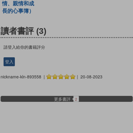
情、親情和成
長的心事簿）
讀者書評
(3)
請登入給你的書籍評分
登入
nickname-kln-893558 |
| 20-08-2023
更多書評
2