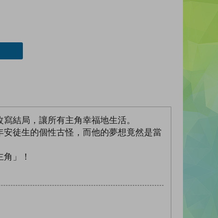
改寫結局，讓所有主角幸福地生活。
年安徒生的個性古怪，而他的夢想竟然是當
主角」！