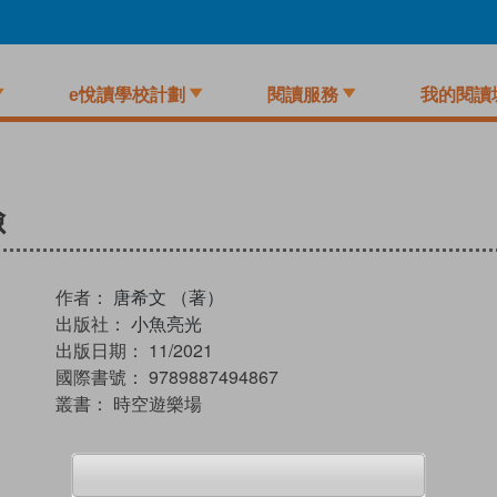
e悅讀學校計劃
閱讀服務
我的閱讀
險
作者：
唐希文 （著）
出版社：
小魚亮光
出版日期：
11/2021
國際書號：
9789887494867
叢書：
時空遊樂場