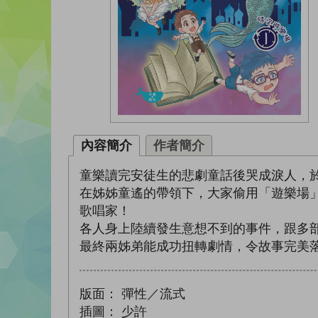
內容簡介
作者簡介
童樂讀完安徒生的悲劇童話後哭成淚人，
在姊姊童遙的帶領下，大家偷用「遊樂場
歌唱家！
各人身上陸續發生意想不到的事件，跟多
最終兩姊弟能成功扭轉劇情，令故事完美
版面：
彈性／流式
插圖：
少許