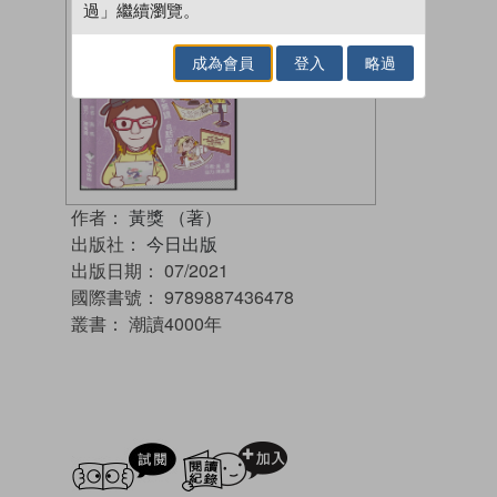
過」繼續瀏覽。
成為會員
登入
略過
作者：
黃獎 （著）
出版社：
今日出版
出版日期：
07/2021
國際書號：
9789887436478
叢書：
潮讀4000年
試閲
加入閱讀紀錄