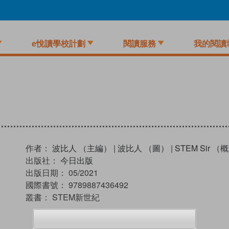
e悅讀學校計劃
閱讀服務
我的閱讀
作者：
波比人 （主編）
|
波比人 （圖）
|
STEM Sir （
出版社：
今日出版
出版日期：
05/2021
國際書號：
9789887436492
叢書：
STEM新世紀