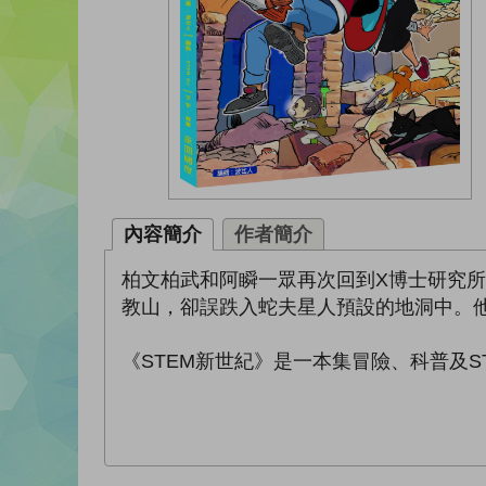
內容簡介
作者簡介
柏文柏武和阿瞬一眾再次回到X博士研究
教山，卻誤跌入蛇夫星人預設的地洞中。
《STEM新世紀》是一本集冒險、科普及