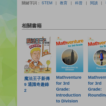
關鍵字詞：
STEM
|
教育
|
科普
|
閱讀
|
相關書籍
Mathventure
Mathven
魔法王子新傳
for 3rd
for 3rd
9 通識奇趣錄
Grade:
Grade:
2
Introduction
Roundin
to Division