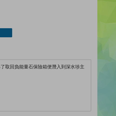
為了取回負能量石保險箱便潛入到深水埗主