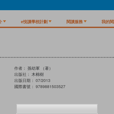
介
e悅讀學校計劃
閱讀服務
我的閱
作者：
孫幼軍 （著）
出版社：
木棉樹
出版日期：
07/2013
國際書號：
9789881503527