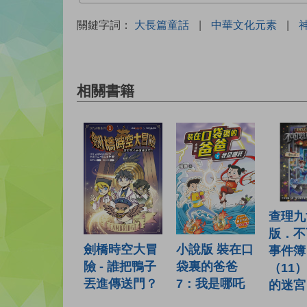
關鍵字詞：
大長篇童話
|
中華文化元素
|
相關書籍
查理九
版．不
劍橋時空大冒
小說版 裝在口
事件簿
險 - 誰把鴨子
袋裏的爸爸
（11
丟進傳送門？
7：我是哪吒
的迷宮