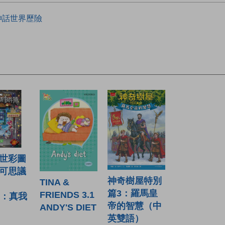
神話世界歷險
世彩圖
可思議
神奇樹屋特別
TINA &
篇3：羅馬皇
FRIENDS 3.1
）：真我
帝的智慧（中
ANDY'S DIET
英雙語）