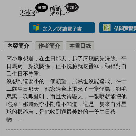
試閲
加入閱讀紀錄
借閱實體
加入／閱讀電子書
內容簡介
作者簡介
本書目錄
李小剛想過，在生日那天，起了床應該先洗臉。平
日馬虎一點沒關係，但不洗臉就吃蛋糕，顯得對自
己生日不尊重。
沒想到這麼小的一個願望，居然也沒能達成。在十
二歲生日那天，他家陽台上飛來了一隻怪鳥，羽毛
烏黑，呱呱亂叫，而且大得嚇人，一張嘴就能把他
吃掉！那時候李小剛還不知道，這是一隻來自外星
球的機器鳥，是他收到過最美好的一份生日禮
物……