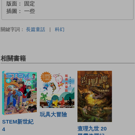
版面：
固定
插圖：
一些
關鍵字詞：
長篇童話
|
科幻
相關書籍
玩具大冒險
STEM新世紀
查理九世 20
4