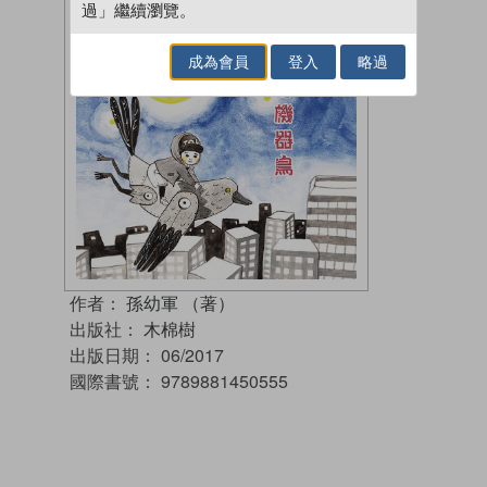
過」繼續瀏覽。
成為會員
登入
略過
作者：
孫幼軍 （著）
出版社：
木棉樹
出版日期：
06/2017
國際書號：
9789881450555