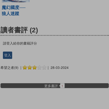
魔幻國度──
狼人迷蹤
讀者書評
(2)
請登入給你的書籍評分
登入
希望之者(9) |
| 28-03-2024
更多書評
1