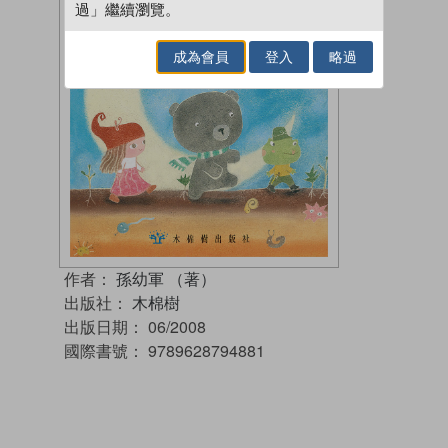
過」繼續瀏覽。
成為會員
登入
略過
作者：
孫幼軍 （著）
出版社：
木棉樹
出版日期：
06/2008
國際書號：
9789628794881