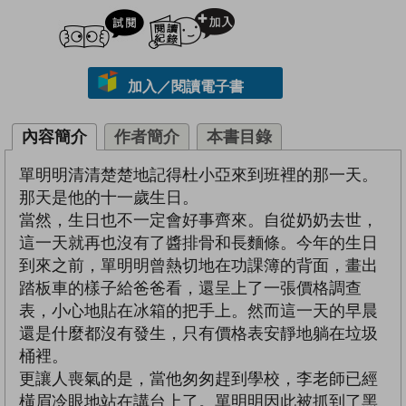
試閲
加入閱讀紀錄
加入／閱讀電子書
內容簡介
作者簡介
本書目錄
單明明清清楚楚地記得杜小亞來到班裡的那一天。
那天是他的十一歲生日。
當然，生日也不一定會好事齊來。自從奶奶去世，
這一天就再也沒有了醬排骨和長麵條。今年的生日
到來之前，單明明曾熱切地在功課簿的背面，畫出
踏板車的樣子給爸爸看，還呈上了一張價格調查
表，小心地貼在冰箱的把手上。然而這一天的早晨
還是什麼都沒有發生，只有價格表安靜地躺在垃圾
桶裡。
更讓人喪氣的是，當他匆匆趕到學校，李老師已經
橫眉冷眼地站在講台上了。單明明因此被抓到了黑