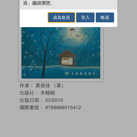
過」繼續瀏覽。
成為會員
登入
略過
作者：
黃蓓佳 （著）
出版社：
木棉樹
出版日期：
03/2010
國際書號：
9789888015412