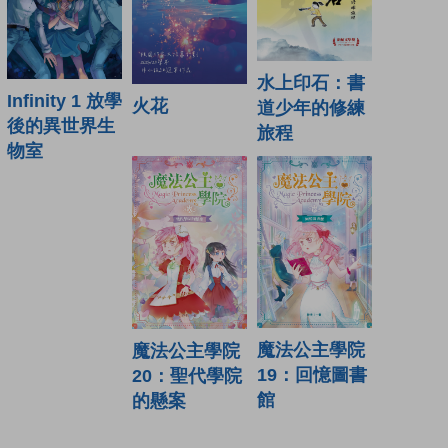
水上印石：書
Infinity 1 放學
火花
道少年的修練
後的異世界生
旅程
物室
魔法公主學院
魔法公主學院
19：回憶圖書
20：聖代學院
館
的懸案