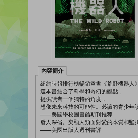
內容簡介
紐約時報排行榜暢銷童書《荒野機器人
這本書結合了科學和奇幻的觀點，
提供讀者一個獨特的角度，
想像未來科技的可能性。必讀的青少年
——美國學校圖書館期刊推荐
發人深省。突顯人類面對愛的本質和堅
——美國出版人週刊書評