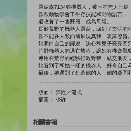
羅茲森7134號機器人，被困在無人荒島
卻跟動物學會了生存技能和動物語言，
還收養了一隻野雁，成為母親。
長於荒野的機器人羅茲，回到了文明的
卻不能在人類面前展現真我、表露感覺
她明白自己的歸屬，決心和兒子亮亮回
荒野機器人的逃亡旅程，讓她有機會觀
運用在荒野的經驗打敗野狼，結交朋友
她看到了和她一樣的機器人，好奇自己
最後，她遇到了創造她的人，她的疑問
版面：
彈性／流式
插圖：
少許
相關書籍