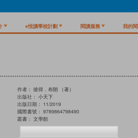
介
e悅讀學校計劃
閱讀服務
我的閱
作者：
彼得．布朗 （著）
出版社：
小天下
出版日期：
11/2019
國際書號：
9789864798490
叢書：
文學館