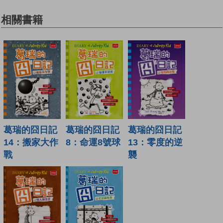
相關書籍
葛瑞的囧日記
葛瑞的囧日記
葛瑞的囧日記
14：搬家大作
8：命運8號球
13：零度的逆
戰
襲