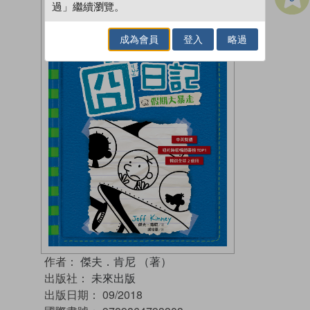
過」繼續瀏覽。
成為會員
登入
略過
作者：
傑夫．肯尼 （著）
出版社：
未來出版
出版日期：
09/2018