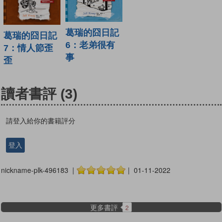
葛瑞的囧日記
葛瑞的囧日記
6：老弟很有
7：情人節歪
事
歪
讀者書評
(3)
請登入給你的書籍評分
登入
nickname-plk-496183 |
| 01-11-2022
更多書評
2