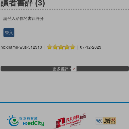
讀者書評
(3)
請登入給你的書籍評分
登入
nickname-wus-512310 |
| 07-12-2023
更多書評
2