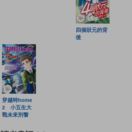
四個狀元的背
後
穿越時home
2 小五生大
戰未來刑警