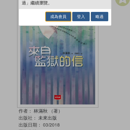
過」繼續瀏覽。
成為會員
登入
略過
作者：
林滿秋 （著）
出版社：
未來出版
出版日期：
03/2018