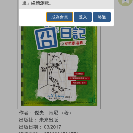
過」繼續瀏覽。
成為會員
登入
略過
作者：
傑夫．肯尼 （著）
出版社：
未來出版
出版日期：
03/2017