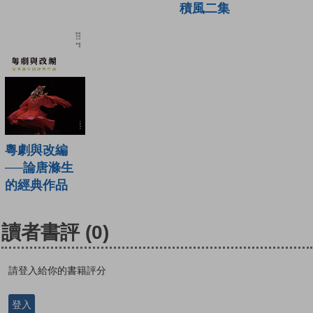
積風二集
粵劇與改編
──論唐滌生
的經典作品
讀者書評
(0)
請登入給你的書籍評分
登入