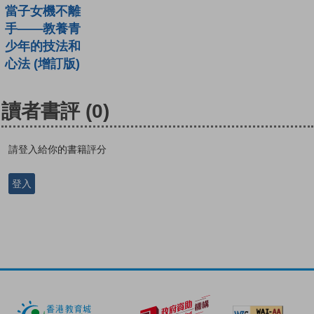
當子女機不離
手——教養青
少年的技法和
心法 (增訂版)
讀者書評
(0)
請登入給你的書籍評分
登入