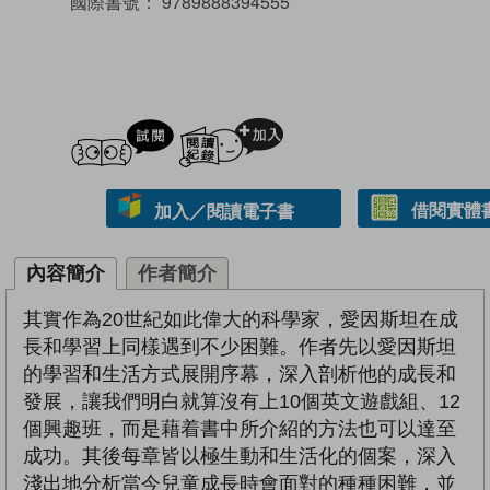
國際書號：
9789888394555
試閲
加入閱讀紀錄
借閱實體
加入／閱讀電子書
內容簡介
作者簡介
其實作為20世紀如此偉大的科學家，愛因斯坦在成
長和學習上同樣遇到不少困難。作者先以愛因斯坦
的學習和生活方式展開序幕，深入剖析他的成長和
發展，讓我們明白就算沒有上10個英文遊戲組、12
個興趣班，而是藉着書中所介紹的方法也可以達至
成功。其後每章皆以極生動和生活化的個案，深入
淺出地分析當今兒童成長時會面對的種種困難，並