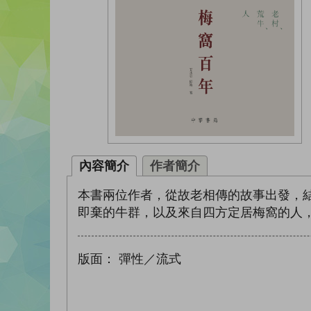
內容簡介
作者簡介
本書兩位作者，從故老相傳的故事出發，
即棄的牛群，以及來自四方定居梅窩的人
版面：
彈性／流式