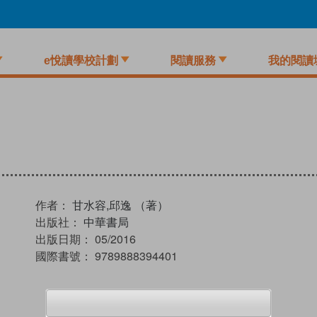
e悅讀學校計劃
閱讀服務
我的閱讀
作者：
甘水容,邱逸 （著）
出版社：
中華書局
出版日期：
05/2016
國際書號：
9789888394401