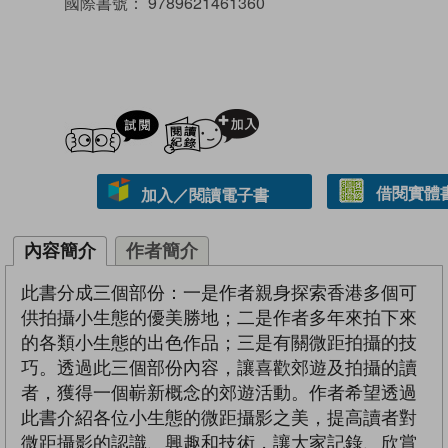
國際書號：
9789621461360
試閲
加入閱讀紀錄
借閱實體
加入／閱讀電子書
內容簡介
作者簡介
此書分成三個部份：一是作者親身探索香港多個可
供拍攝小生態的優美勝地；二是作者多年來拍下來
的各類小生態的出色作品；三是有關微距拍攝的技
巧。透過此三個部份內容，讓喜歡郊遊及拍攝的讀
者，獲得一個嶄新概念的郊遊活動。作者希望透過
此書介紹各位小生態的微距攝影之美，提高讀者對
微距攝影的認識、興趣和技術，讓大家記錄、欣賞