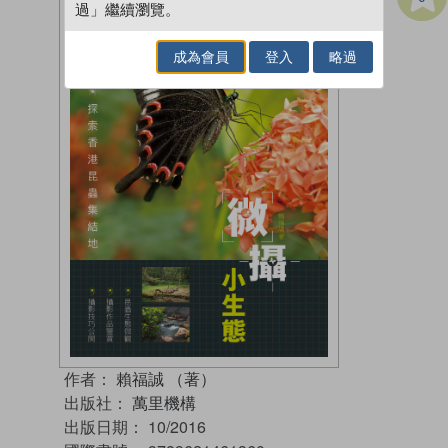
過」繼續瀏覽。
成為會員
登入
略過
作者：
賴福誠 （著）
出版社：
萬里機構
出版日期：
10/2016