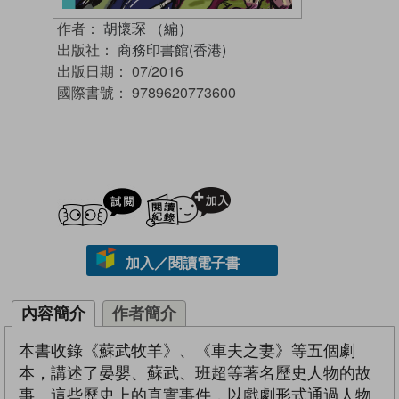
作者：
胡懷琛 （編）
出版社：
商務印書館(香港)
出版日期：
07/2016
國際書號：
9789620773600
試閲
加入閱讀紀錄
加入／閱讀電子書
內容簡介
作者簡介
本書收錄《蘇武牧羊》、《車夫之妻》等五個劇
本，講述了晏嬰、蘇武、班超等著名歷史人物的故
事。這些歷史上的真實事件，以戲劇形式通過人物