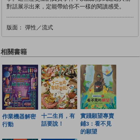
對話展示出來，定能帶給你不一樣的閱讀感受。
版面：
彈性／流式
相關書籍
實踐願望專賣
十二生肖，有
作業機器解密
鋪3：看不見
話要說！
行動
的願望