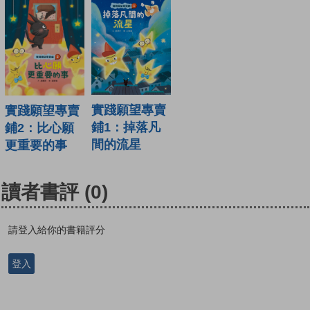
實踐願望專賣
實踐願望專賣
鋪1：掉落凡
鋪2：比心願
間的流星
更重要的事
讀者書評
(0)
請登入給你的書籍評分
登入