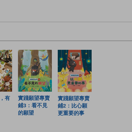
實踐願望專賣
，有
實踐願望專賣
鋪3：看不見
鋪2：比心願
的願望
更重要的事