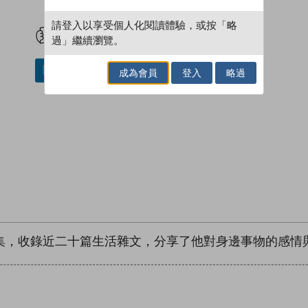
試閲
加入閱讀紀錄
請登入以享受個人化閱讀體驗，或按「略
過」繼續瀏覽。
加入／閱讀電子書
成為會員
登入
略過
集，收錄近二十篇生活雜文，分享了他對身邊事物的感情