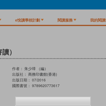
e悅讀學校計劃
閱讀服務
我的閱讀
好讀）
作者：
朱少璋 （編）
出版社：
商務印書館(香港)
出版日期：
07/2016
國際書號：
9789620773617