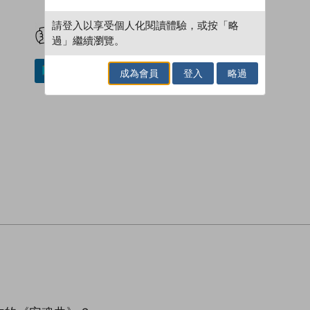
試閲
加入閱讀紀錄
請登入以享受個人化閱讀體驗，或按「略
過」繼續瀏覽。
加入／閱讀電子書
成為會員
登入
略過