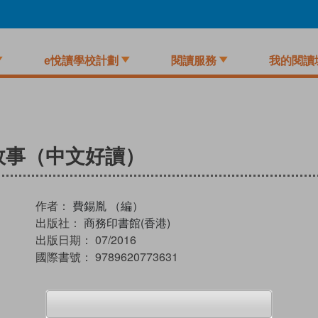
e悅讀學校計劃
閱讀服務
我的閱讀
故事（中文好讀）
作者：
費錫胤 （編）
出版社：
商務印書館(香港)
出版日期：
07/2016
國際書號：
9789620773631