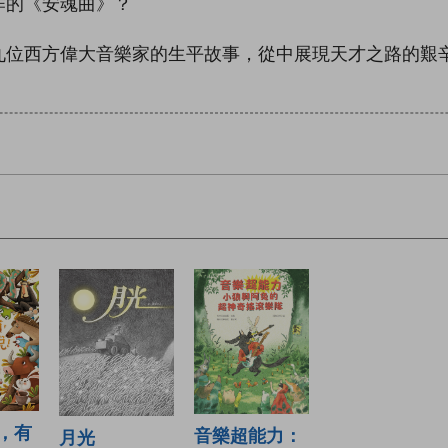
作的《安魂曲》？
九位西方偉大音樂家的生平故事，從中展現天才之路的艱
，有
音樂超能力：
月光