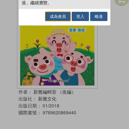
過」繼續瀏覽。
成為會員
登入
略過
作者：
新雅編輯室 （改編）
出版社：
新雅文化
出版日期：
01/2018
國際書號：
9789620869440