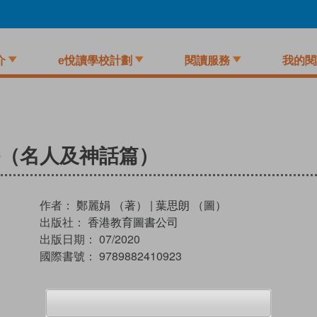
介
e悅讀學校計劃
閱讀服務
我的閱
（名人及神話篇）
作者：
鄭麗娟 （著）
|
葉思朗 （圖）
出版社：
香港教育圖書公司
出版日期：
07/2020
國際書號：
9789882410923