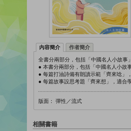
內容簡介
作者簡介
全書分兩部分，包括「中國名人小故事
● 本書分兩部分，包括「中國名人小
● 每篇打油詩備有朗讀示範「齊來唸」，以
● 每篇故事設思考題「齊來想」，適合
版面：
彈性／流式
相關書籍