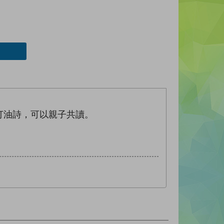
。
打油詩，可以親子共讀。