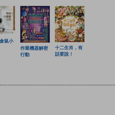
倉鼠小
十二生肖，有
作業機器解密
話要說！
行動