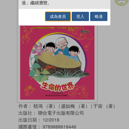
過」繼續瀏覽。
成為會員
登入
略過
作者：
嵇鴻 （著）
|
盛如梅 （著）
|
于宙 （著）
出版社：
聯合電子出版有限公司
出版日期：
12/2018
國際書號：
9789888618446