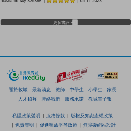
nickname-scy-829886 |
| 05-11-2023
更多書評
1
關於教城
最新消息
教師
中學生
小學生
家長
人才招募
聯絡我們
服務承諾
教城電子報
私隱政策聲明
服務條款
版權及知識產權政策
免責聲明
促進種族平等政策
無障礙網站設計