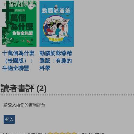
十萬個為什麼
動腦筋爺爺精
（校園版）：
選版：有趣的
生物全聯盟
科學
讀者書評
(2)
請登入給你的書籍評分
登入