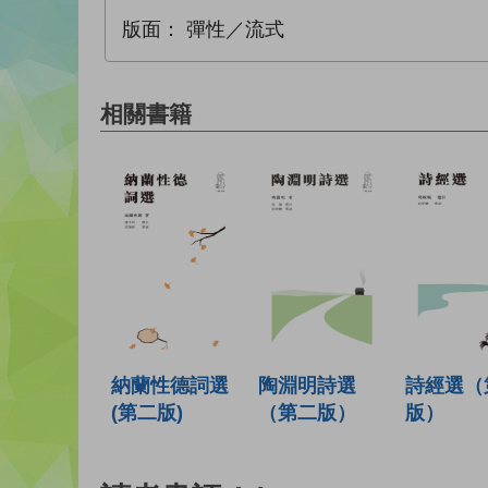
版面：
彈性／流式
相關書籍
納蘭性德詞選
陶淵明詩選
詩經選（
(第二版)
（第二版）
版）