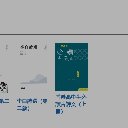
香港高中生必
第二
李白詩選（第
讀古詩文（上
二版）
冊）