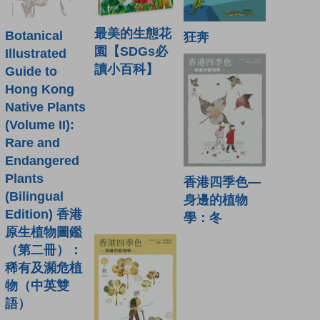
最美的生態花
Botanical
狂奔
園【SDGs必
Illustrated
讀小百科】
Guide to
Hong Kong
Native Plants
(Volume II):
Rare and
Endangered
Plants
香港四季色—
(Bilingual
身邊的植物
Edition) 香港
學：冬
原生植物圖鑑
（第二冊）：
稀有及瀕危植
物（中英雙
語）