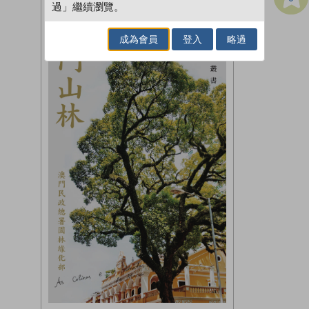
過」繼續瀏覽。
成為會員
登入
略過