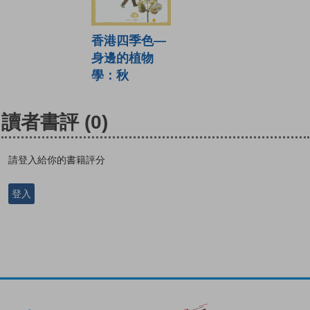
香港四季色—
身邊的植物
學：秋
讀者書評
(0)
請登入給你的書籍評分
登入