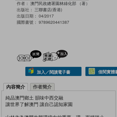
作者：
澳門民政總署園林綠化部 （著）
出版社：
三聯書店(香港)
出版日期：
04/2017
國際書號：
9789620441387
試閲
加入閱讀紀錄
借閱實體
加入／閱讀電子書
內容簡介
作者簡介
純品澳門鄉土 韻味中西交融
讓世界了解澳門 讓自己認知家園