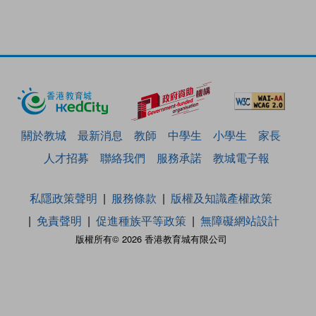
關於教城
最新消息
教師
中學生
小學生
家長
人才招募
聯絡我們
服務承諾
教城電子報
私隱政策聲明
服務條款
版權及知識產權政策
免責聲明
促進種族平等政策
無障礙網站設計
版權所有© 2026 香港教育城有限公司