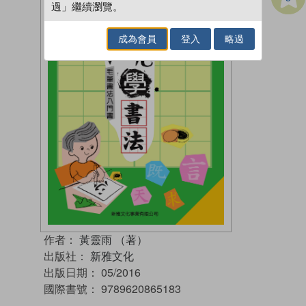
過」繼續瀏覽。
成為會員
登入
略過
作者：
黃靈雨 （著）
出版社：
新雅文化
出版日期：
05/2016
國際書號：
9789620865183