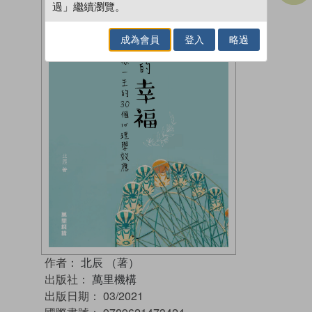
過」繼續瀏覽。
成為會員
登入
略過
作者：
北辰 （著）
出版社：
萬里機構
出版日期：
03/2021