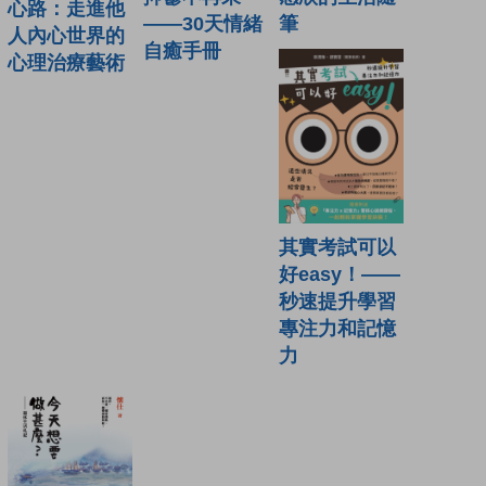
心路：走進他
——30天情緒
筆
人內心世界的
自癒手冊
心理治療藝術
其實考試可以
好easy！——
秒速提升學習
專注力和記憶
力