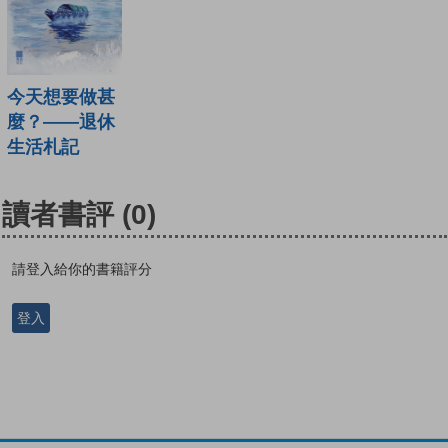
今天想要做甚
麼？——退休
生活札記
讀者書評
(0)
請登入給你的書籍評分
登入