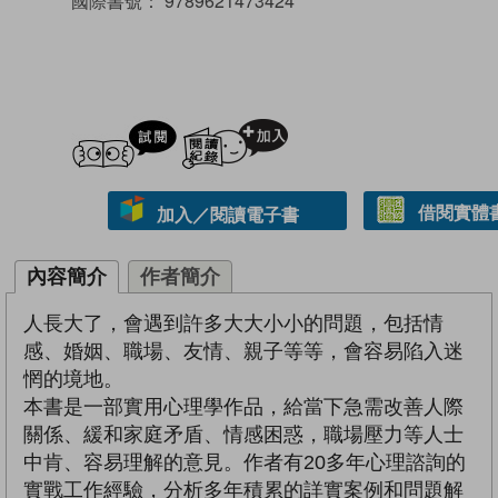
國際書號：
9789621473424
試閲
加入閱讀紀錄
借閱實體
加入／閱讀電子書
內容簡介
作者簡介
人長大了，會遇到許多大大小小的問題，包括情
感、婚姻、職場、友情、親子等等，會容易陷入迷
惘的境地。
本書是一部實用心理學作品，給當下急需改善人際
關係、緩和家庭矛盾、情感困惑，職場壓力等人士
中肯、容易理解的意見。作者有20多年心理諮詢的
實戰工作經驗，分析多年積累的詳實案例和問題解