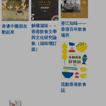
香江知味——
解構滋味－－
身邊中藥朋友
香港百年飲食
香港飲食文學
動起來
場所
與文化研究論
集（滋味增訂
版）
流動香港飲食
誌