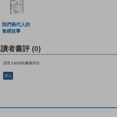
我們兩代人的
食經故事
讀者書評
(0)
請登入給你的書籍評分
登入