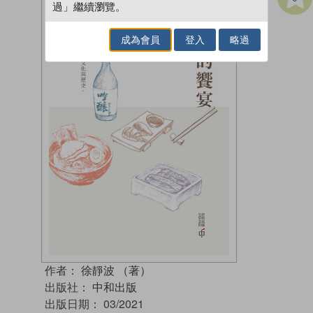
過」繼續瀏覽。
成為會員
登入
略過
作者：
徐靜波 （著）
出版社：
中和出版
出版日期：
03/2021