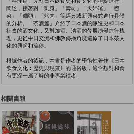
「料理篇」先對日本飲食史和食文化的特點進行了
闡述，接著對「刺身」「壽司」「天婦羅」「醬
菜」「麵類」「烤肉」等經典或新興菜式進行具體
的分析。「茶酒篇」介紹了日本酒的釀造史和日本
社會的酒文化，又對燒酒、清酒的發展演變進行梳
理，更從中日交流和佛教傳播角度還原了日本茶文
化的興起和流傳。
根據作者的後記，本書是作者的學術性著作《日本
飲食文化：歷史與現實》的通俗版，適合想對和食
有更深一層了解的非專業讀者。
相關書籍