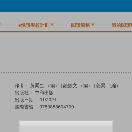
e悅讀學校計劃
閱讀服務
我的閱讀
作者：
黃喬生 （編）
|
錢振文 （編）
|
姜異 （編）
出版社：
中和出版
出版日期：
01/2021
國際書號：
9789888694709