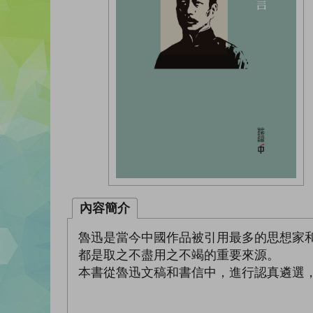
內容簡介
魯迅是當今中國作品被引用最多的思想家
都是取之不盡用之不竭的重要來源。
本書從魯迅文稿和書信中，進行認真遴選