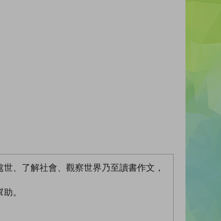
處世、了解社會、觀察世界乃至讀書作文，
幫助。