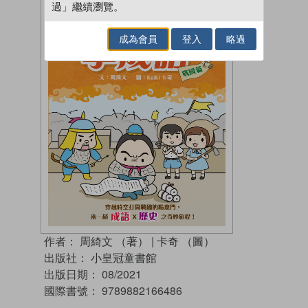
過」繼續瀏覽。
成為會員
登入
略過
作者：
周綺文 （著）
|
卡奇 （圖）
出版社：
小皇冠童書館
出版日期：
08/2021
國際書號：
9789882166486