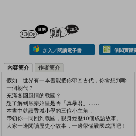
試閲
加入閱讀紀錄
借閱實體
加入／閱讀電子書
內容簡介
作者簡介
假如，世界有一本書能把你帶回古代，你會想到哪
一個朝代？
充滿各國風情的戰國？
想了解到底秦始皇是否「真暴君」……
本書中就讀香城小學的三位小主角，
帶領你一同回到戰國，親身經歷10個成語故事。
大家一邊閱讀歷史小故事，一邊學懂戰國成語吧！