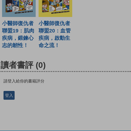
小醫師復仇者
小醫師復仇者
聯盟19：肌肉
聯盟20：血管
疾病，鍛鍊心
疾病，啟動生
志的韌性！
命之流！
讀者書評
(0)
請登入給你的書籍評分
登入