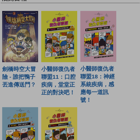
小醫師復仇者
小醫師復仇者
劍橋時空大冒
聯盟18：神經
聯盟11：口腔
險 - 誰把鴨子
系統疾病，感
疾病，堂堂正
丟進傳送門？
應每一道訊
正的對決吧！
號！