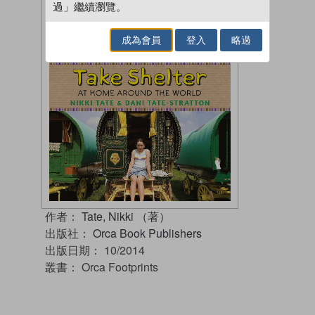
過」繼續瀏覽。
成為會員
登入
略過
作者：
Tate, Nikki （著）
出版社：
Orca Book Publishers
出版日期：
10/2014
叢書：
Orca Footprints